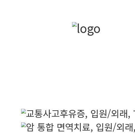
메디컬S한방병
의학·한의학 협진 시스템