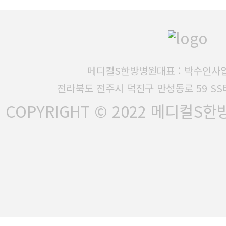
메디컬S한방병원
대표 : 박수인
사업
전라북도 전주시 덕진구 만성동로 59 SS
COPYRIGHT © 2022 메디컬S한방